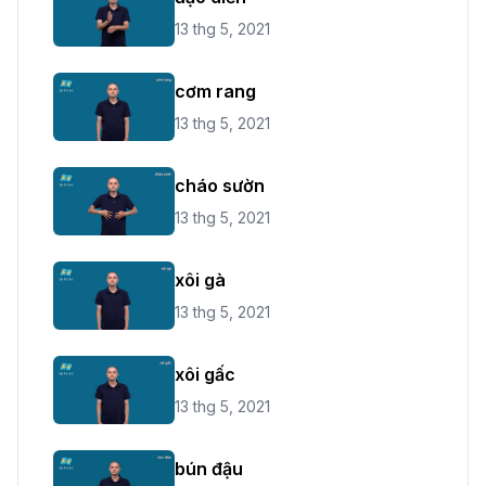
13 thg 5, 2021
cơm rang
13 thg 5, 2021
cháo sườn
13 thg 5, 2021
xôi gà
13 thg 5, 2021
xôi gấc
13 thg 5, 2021
bún đậu