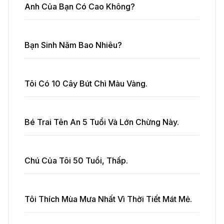
Anh Của Bạn Có Cao Không?
Bạn Sinh Năm Bao Nhiêu?
Tôi Có 10 Cây Bút Chì Màu Vàng.
Bé Trai Tên An 5 Tuổi Và Lớn Chừng Này.
Chú Của Tôi 50 Tuổi, Thấp.
Tôi Thích Mùa Mưa Nhất Vì Thời Tiết Mát Mẻ.