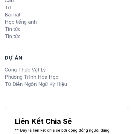
Câu
Từ
Bài hát
Học tiếng anh
Tin tức
Tin tức
DỰ ÁN
Công Thức Vật Lý
Phương Trình Hóa Học
Từ Điển Ngôn Ngữ Ký Hiệu
Liên Kết Chia Sẽ
** Đây là liên kết chia sẻ bới cộng đồng người dùng,