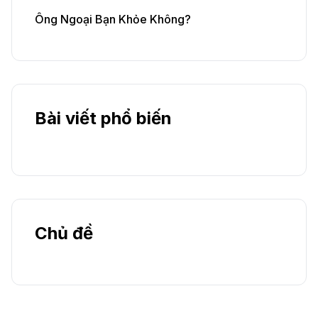
Ông Ngoại Bạn Khỏe Không?
Bài viết phổ biến
Chủ đề