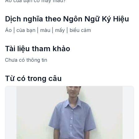
Áo của bạn có mấy màu?
Dịch nghĩa theo Ngôn Ngữ Ký Hiệu
Áo | của bạn | màu | mấy | biểu cảm
Tài liệu tham khảo
Chưa có thông tin
Từ có trong câu