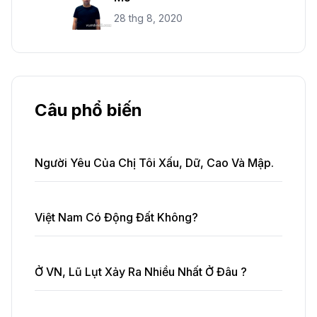
28 thg 8, 2020
Câu phổ biến
Người Yêu Của Chị Tôi Xấu, Dữ, Cao Và Mập.
Việt Nam Có Động Đất Không?
Ở VN, Lũ Lụt Xảy Ra Nhiều Nhất Ở Đâu ?