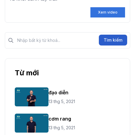
Xem video
Tìm kiếm?>
Tìm kiếm
Từ mới
đạo diễn
13 thg 5, 2021
cơm rang
13 thg 5, 2021