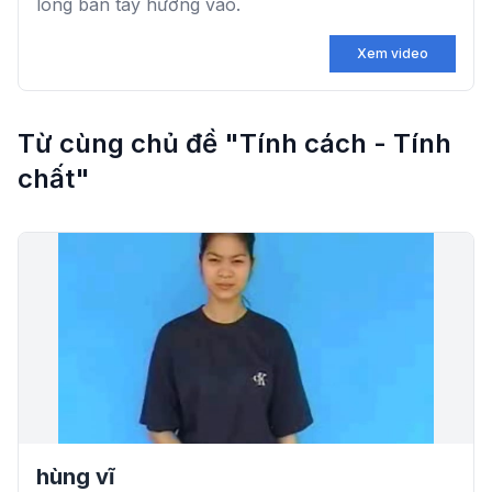
lòng bàn tay hướng vào.
Xem video
Từ cùng chủ đề "Tính cách - Tính
chất"
hùng vĩ