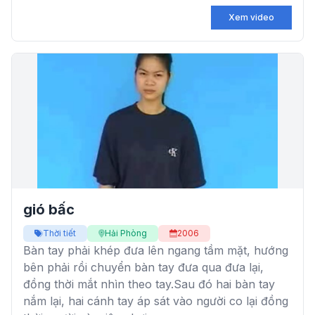
Xem video
gió bấc
Thời tiết
Hải Phòng
2006
Bàn tay phải khép đưa lên ngang tầm mặt, hướng
bên phải rồi chuyển bàn tay đưa qua đưa lại,
đồng thời mắt nhìn theo tay.Sau đó hai bàn tay
nắm lại, hai cánh tay áp sát vào người co lại đồng