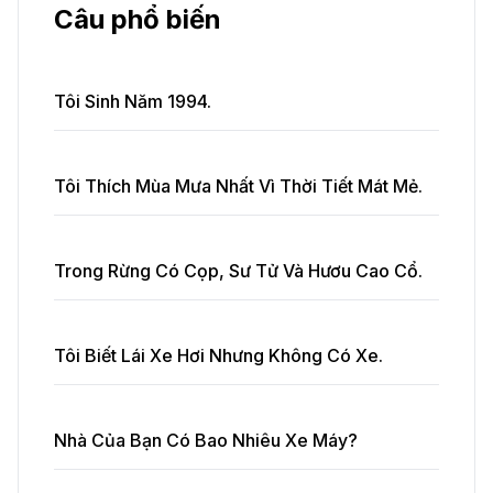
Câu phổ biến
Tôi Sinh Năm 1994.
Tôi Thích Mùa Mưa Nhất Vì Thời Tiết Mát Mẻ.
Trong Rừng Có Cọp, Sư Tử Và Hươu Cao Cổ.
Tôi Biết Lái Xe Hơi Nhưng Không Có Xe.
Nhà Của Bạn Có Bao Nhiêu Xe Máy?