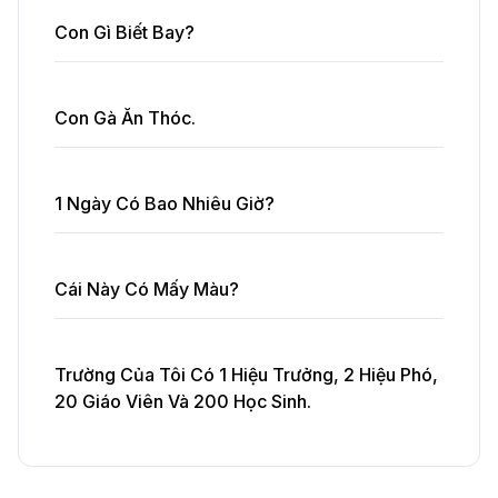
Con Gì Biết Bay?
Con Gà Ăn Thóc.
1 Ngày Có Bao Nhiêu Giờ?
Cái Này Có Mấy Màu?
Trường Của Tôi Có 1 Hiệu Trưởng, 2 Hiệu Phó,
20 Giáo Viên Và 200 Học Sinh.