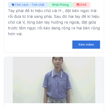
Tính cách - Tính chất
Hải Phòng
2006
Tay phải để kí hiệu chữ cái H , đặt bên ngực trái
rồi đưa từ trái sang phải. Sau đó hai tay để kí hiệu
chữ cái V, lòng bàn tay hướng ra ngoài, đặt giữa
trước tầm ngực rồi kéo dang rộng ra hai bên rộng
hơn vai.
Xem video