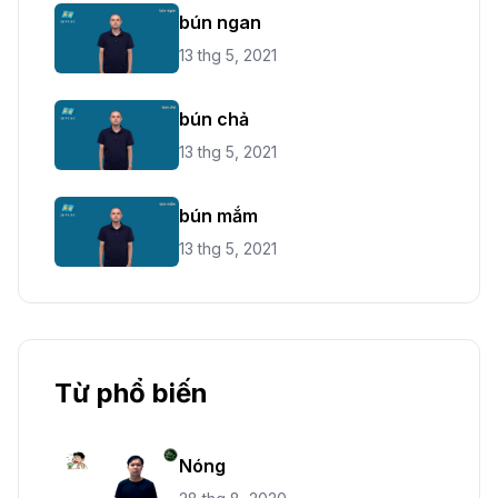
bún ngan
13 thg 5, 2021
bún chả
13 thg 5, 2021
bún mắm
13 thg 5, 2021
Từ phổ biến
Nóng