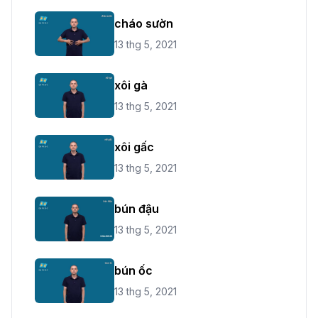
cháo sườn
13 thg 5, 2021
xôi gà
13 thg 5, 2021
xôi gấc
13 thg 5, 2021
bún đậu
13 thg 5, 2021
bún ốc
13 thg 5, 2021