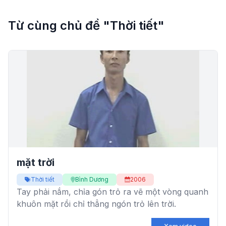
Từ cùng chủ đề "Thời tiết"
mặt trời
Thời tiết
Bình Dương
2006
Tay phải nắm, chỉa gón trỏ ra vẽ một vòng quanh
khuôn mặt rồi chỉ thẳng ngón trỏ lên trời.