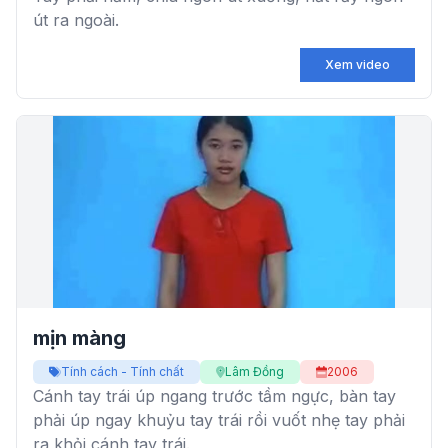
út ra ngoài.
Xem video
mịn màng
Tính cách - Tính chất
Lâm Đồng
2006
Cánh tay trái úp ngang trước tầm ngực, bàn tay
phải úp ngay khuỷu tay trái rồi vuốt nhẹ tay phải
ra khỏi cánh tay trái.