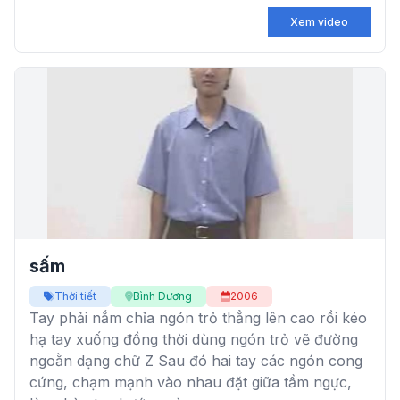
Xem video
sấm
Thời tiết
Bình Dương
2006
Tay phải nắm chỉa ngón trỏ thẳng lên cao rồi kéo
hạ tay xuống đồng thời dùng ngón trỏ vẽ đường
ngoằn dạng chữ Z Sau đó hai tay các ngón cong
cứng, chạm mạnh vào nhau đặt giữa tầm ngực,