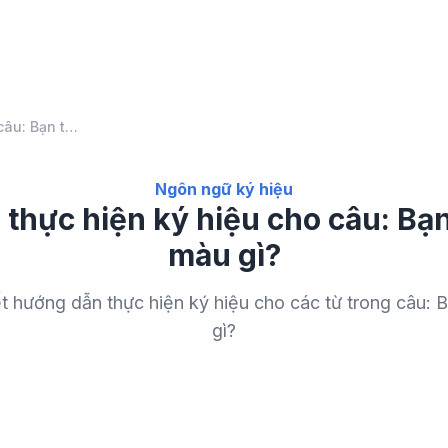
Hướng dẫn thực hiện ký hiệu cho câu: Bạn thích nhất màu gì?
Ngôn ngữ ký hiệu
thực hiện ký hiệu cho câu: Bạn
màu gì?
t hướng dẫn thực hiện ký hiệu cho các từ trong câu: 
gì?