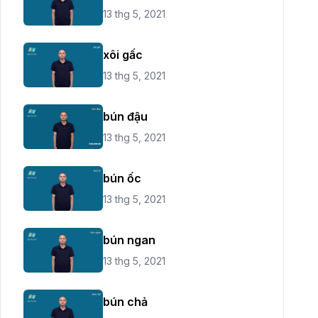
13 thg 5, 2021
xôi gấc
13 thg 5, 2021
bún đậu
13 thg 5, 2021
bún ốc
13 thg 5, 2021
bún ngan
13 thg 5, 2021
bún chả