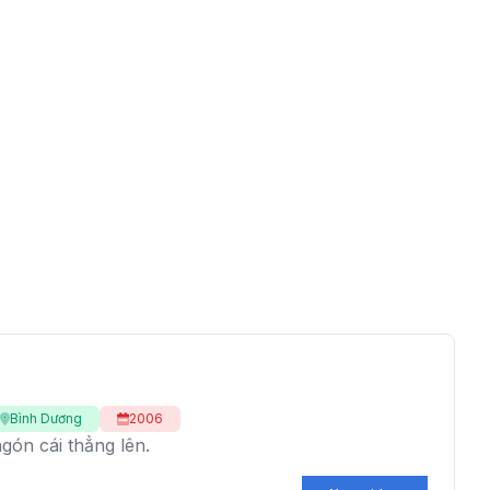
Bình Dương
2006
gón cái thẳng lên.