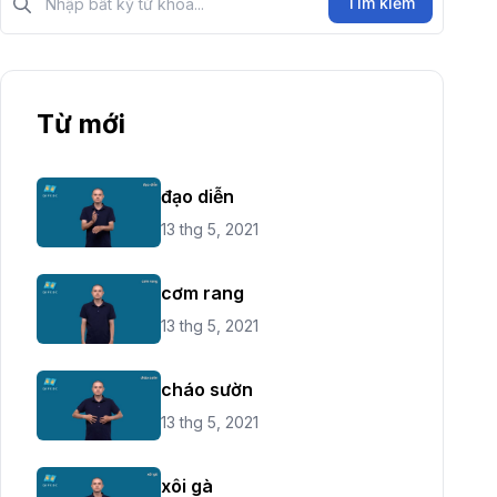
Tìm kiếm
Từ mới
đạo diễn
13 thg 5, 2021
cơm rang
13 thg 5, 2021
cháo sườn
13 thg 5, 2021
xôi gà