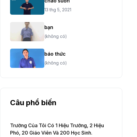
cháo sườn
13 thg 5, 2021
bạn
(không có)
báo thức
(không có)
Câu phổ biến
Trường Của Tôi Có 1 Hiệu Trưởng, 2 Hiệu
Phó, 20 Giáo Viên Và 200 Học Sinh.