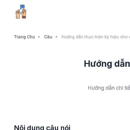
Trang Chủ
Câu
Hướng dẫn 
Hướng dẫn chi tiế
Nội dung câu nói