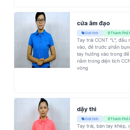
cửa âm đạo
Giới tính
Thành Phố 
Tay trái CCNT “L”, đầu
vào, để trước phần bụn
tay hướng vào trong để 
nằm trong diện tích CCN
vòng
dậy thì
Giới tính
Thành Phố 
Tay trái, bàn tay khép,