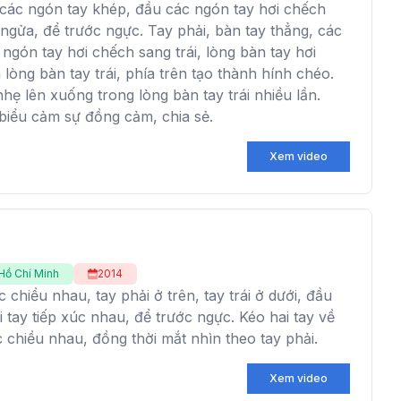
, các ngón tay khép, đầu các ngón tay hơi chếch
 ngửa, để trước ngực. Tay phải, bàn tay thẳng, các
ngón tay hơi chếch sang trái, lòng bàn tay hơi
 lòng bàn tay trái, phía trên tạo thành hính chéo.
hẹ lên xuống trong lòng bàn tay trái nhiều lần.
 biểu cảm sự đồng cảm, chia sẻ.
Xem video
Hồ Chí Minh
2014
chiều nhau, tay phải ở trên, tay trái ở dưới, đầu
i tay tiếp xúc nhau, để trước ngực. Kéo hai tay về
c chiều nhau, đồng thời mắt nhìn theo tay phải.
Xem video