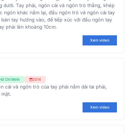
 dưới. Tay phải, ngón cái và ngón trỏ thẳng, khép
c ngón khác nắm lại, đầu ngón trỏ và ngón cái tay
 bàn tay hướng vào, để tiếp xúc với đầu ngón tay
ay phải lên khoảng 10cm.
Xem video
Hồ Chí Minh
2014
 cái và ngón trỏ của tay phải nắm dái tai phải,
 mặt.
Xem video