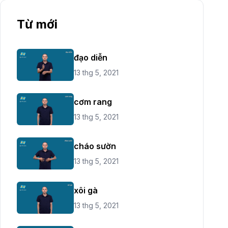
Từ mới
đạo diễn
13 thg 5, 2021
cơm rang
13 thg 5, 2021
cháo sườn
13 thg 5, 2021
xôi gà
13 thg 5, 2021