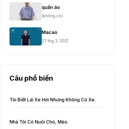
quần áo
(không có)
Macao
27 thg 3, 2021
Câu phổ biến
Tôi Biết Lái Xe Hơi Nhưng Không Có Xe.
Nhà Tôi Có Nuôi Chó, Mèo.