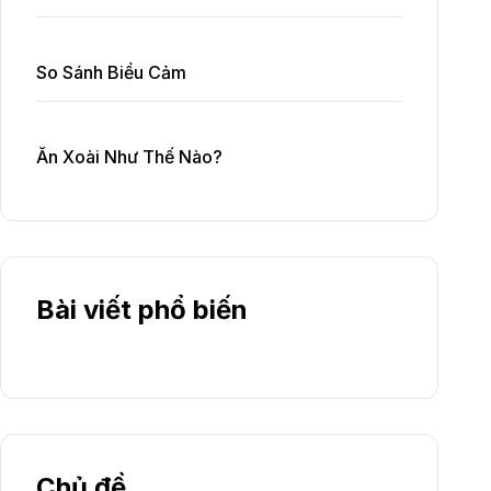
So Sánh Biểu Cảm
Ăn Xoài Như Thế Nào?
Bài viết phổ biến
Chủ đề