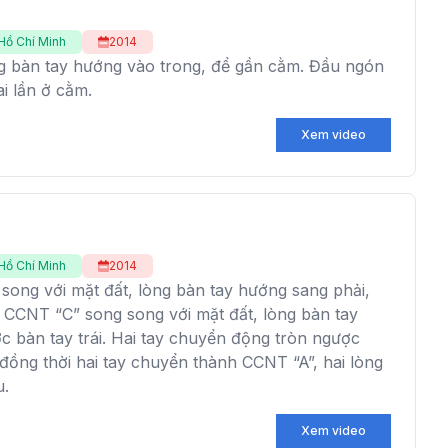
Hồ Chí Minh
2014
g bàn tay hướng vào trong, để gần cằm. Đầu ngón
ai lần ở cằm.
Xem video
Hồ Chí Minh
2014
song với mặt đất, lòng bàn tay hướng sang phải,
 CCNT “C” song song với mặt đất, lòng bàn tay
ớc bàn tay trái. Hai tay chuyển động tròn ngược
 đồng thời hai tay chuyển thành CCNT “A”, hai lòng
u.
Xem video