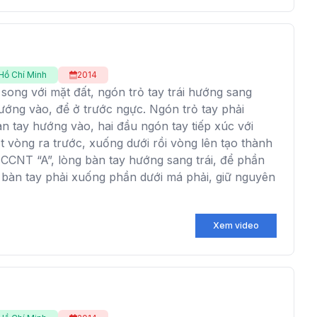
Hồ Chí Minh
2014
song với mặt đất, ngón trỏ tay trái hướng sang
hướng vào, để ở trước ngực. Ngón trỏ tay phải
àn tay hướng vào, hai đầu ngón tay tiếp xúc với
 vòng ra trước, xuống dưới rồi vòng lên tạo thành
 CCNT “A”, lòng bàn tay hướng sang trái, để phần
 bàn tay phải xuống phần dưới má phải, giữ nguyên
Xem video