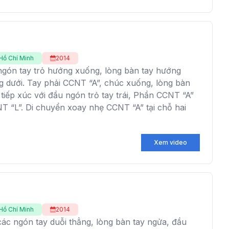
Hồ Chí Minh
2014
 ngón tay trỏ hướng xuống, lòng bàn tay hướng
g dưới. Tay phải CCNT “A”, chúc xuống, lòng bàn
tiếp xúc với đầu ngón trỏ tay trái, Phần CCNT “A”
T “L”. Di chuyển xoay nhẹ CCNT “A” tại chỗ hai
Xem video
Hồ Chí Minh
2014
 các ngón tay duỗi thẳng, lòng bàn tay ngửa, đầu