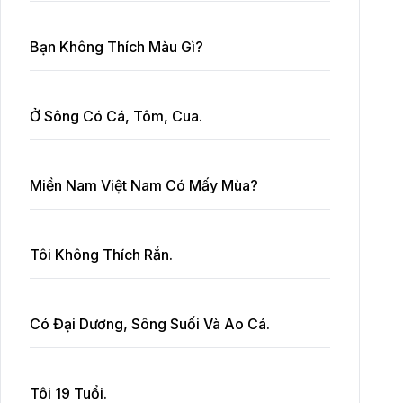
Bạn Không Thích Màu Gì?
Ở Sông Có Cá, Tôm, Cua.
Miền Nam Việt Nam Có Mấy Mùa?
Tôi Không Thích Rắn.
Có Đại Dương, Sông Suối Và Ao Cá.
Tôi 19 Tuổi.