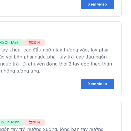
Xem video
Hồ Chí Minh
2014
 tay khép, các đầu ngòn tay hướng vào, tay phải
úc với bên phải ngực phải, tay trái các đầu ngón
i ngực trái. Di chuyển đồng thời 2 tay dọc theo thân
n hông tương ứng.
Xem video
Hồ Chí Minh
2014
 ngón tay trỏ hướng xuống, lòng bàn tay hướng