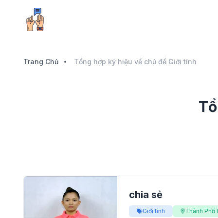
Trang Chủ
Tổng hợp ký hiệu về chủ đề Giới tính
Tổ
chia sẻ
Giới tính
Thành Phố 