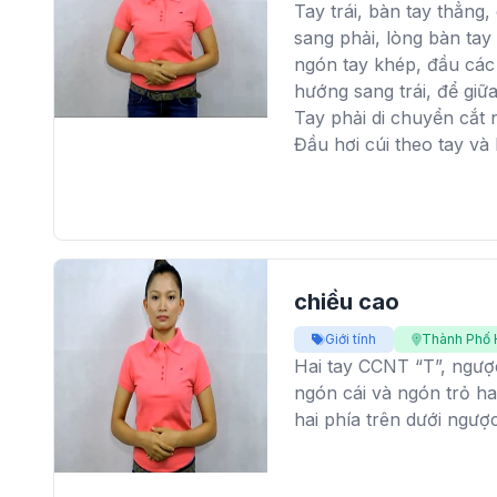
Tay trái, bàn tay thẳng
sang phải, lòng bàn tay
ngón tay khép, đầu các 
hướng sang trái, để giữa
Tay phải di chuyển cắt n
Đầu hơi cúi theo tay và
chiều cao
Giới tính
Thành Phố 
Hai tay CCNT “T”, ngược 
ngón cái và ngón trỏ ha
hai phía trên dưới ngượ