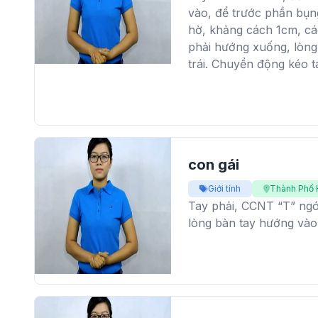
vào, để trước phần bụng
hờ, khảng cách 1cm, cá
phải hướng xuống, lòng
trái. Chuyển động kéo t
con gái
Giới tính
Thành Phố 
Tay phải, CCNT “T” ngón
lòng bàn tay hướng vào