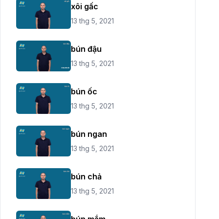
xôi gấc
13 thg 5, 2021
bún đậu
13 thg 5, 2021
bún ốc
13 thg 5, 2021
bún ngan
13 thg 5, 2021
bún chả
13 thg 5, 2021
bún mắm