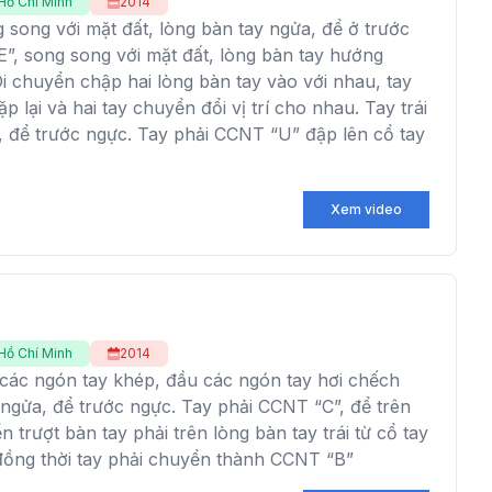
Hồ Chí Minh
2014
g song với mặt đất, lòng bàn tay ngửa, để ở trước
”, song song với mặt đất, lòng bàn tay hướng
i chuyển chập hai lòng bàn tay vào với nhau, tay
 lặp lại và hai tay chuyển đổi vị trí cho nhau. Tay trái
, để trước ngực. Tay phải CCNT “U” đập lên cổ tay
Xem video
Hồ Chí Minh
2014
, các ngón tay khép, đầu các ngón tay hơi chếch
 ngửa, để trước ngực. Tay phải CCNT “C”, để trên
ển trượt bàn tay phải trên lòng bàn tay trái từ cổ tay
đồng thời tay phải chuyển thành CCNT “B”