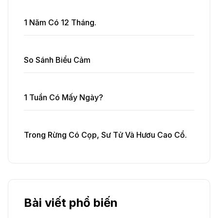
1 Năm Có 12 Tháng.
So Sánh Biểu Cảm
1 Tuần Có Mấy Ngày?
Trong Rừng Có Cọp, Sư Tử Và Hươu Cao Cổ.
Bài viết phổ biến