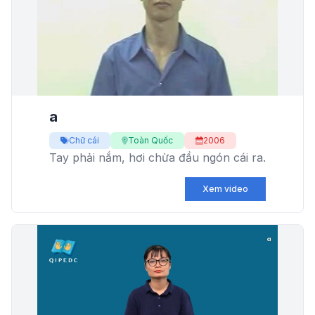
a
Chữ cái
Toàn Quốc
2006
Tay phải nắm, hơi chừa đầu ngón cái ra.
Xem video