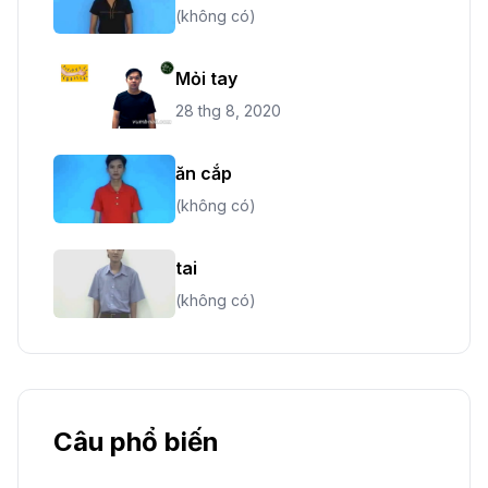
(không có)
Mỏi tay
28 thg 8, 2020
ăn cắp
(không có)
tai
(không có)
Câu phổ biến