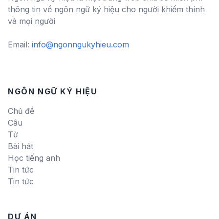
thông tin về ngôn ngữ ký hiệu cho người khiếm thính
và mọi người
Email:
info@ngonngukyhieu.com
NGÔN NGỮ KÝ HIỆU
Chủ đề
Câu
Từ
Bài hát
Học tiếng anh
Tin tức
Tin tức
DỰ ÁN