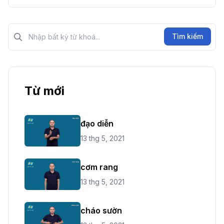
Tìm kiếm?>
Tìm kiếm
Từ mới
đạo diễn
13 thg 5, 2021
cơm rang
13 thg 5, 2021
cháo sườn