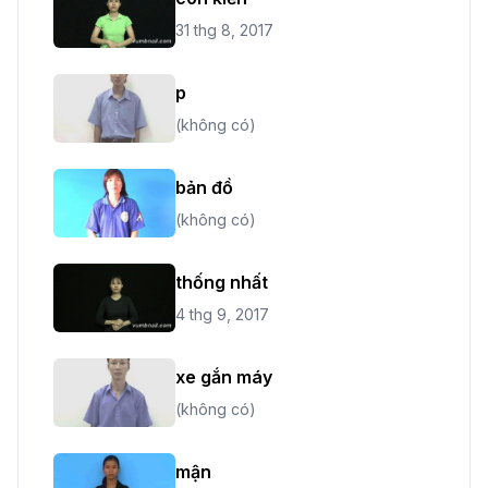
31 thg 8, 2017
p
(không có)
bản đồ
(không có)
thống nhất
4 thg 9, 2017
xe gắn máy
(không có)
mận