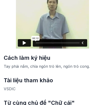
Cách làm ký hiệu
Tay phải nắm, chỉa ngón trỏ lên, ngón trỏ cong.
Tài liệu tham khảo
VSDIC
Từ cùng chủ đề "Chữ cái"