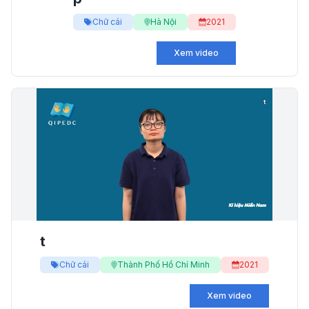
Chữ cái
Hà Nội
2021
Xem video
t
Chữ cái
Thành Phố Hồ Chí Minh
2021
Xem video