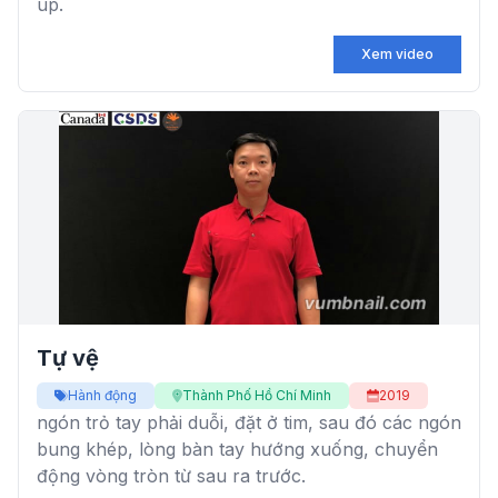
úp.
Xem video
Tự vệ
Hành động
Thành Phố Hồ Chí Minh
2019
ngón trỏ tay phải duỗi, đặt ở tim, sau đó các ngón
bung khép, lòng bàn tay hướng xuống, chuyển
động vòng tròn từ sau ra trước.