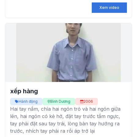
Xem video
xếp hàng
Hành động
Bình Dương
2006
Hai tay nắm, chỉa hai ngón trỏ và hai ngón giữa
lên, hai ngón có kẻ hở, đặt tay trước tầm ngực,
tay phải đặt sau tay trái, lòng bàn tay hướng ra
trước, nhích tay phải ra rồi áp trở lại