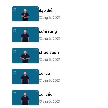
đạo diễn
13 thg 5, 2021
cơm rang
13 thg 5, 2021
cháo sườn
13 thg 5, 2021
xôi gà
13 thg 5, 2021
xôi gấc
13 thg 5, 2021