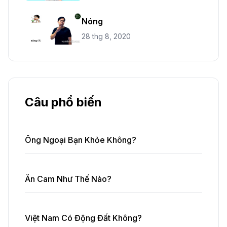
Nóng
28 thg 8, 2020
Câu phổ biến
Ông Ngoại Bạn Khỏe Không?
Ăn Cam Như Thế Nào?
Việt Nam Có Động Đất Không?