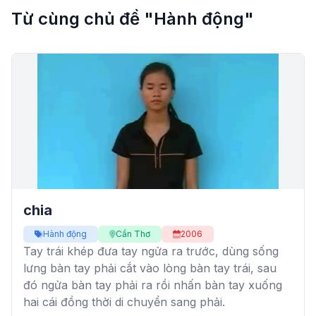
Từ cùng chủ đề "Hành động"
chia
Hành động
Cần Thơ
2006
Tay trái khép đưa tay ngửa ra trước, dùng sống
lưng bàn tay phải cắt vào lòng bàn tay trái, sau
đó ngửa bàn tay phải ra rồi nhấn bàn tay xuống
hai cái đồng thời di chuyển sang phải.