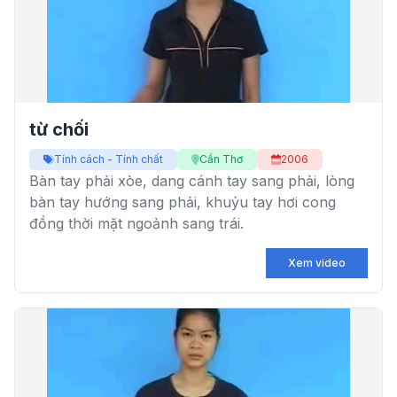
từ chối
Tính cách - Tính chất
Cần Thơ
2006
Bàn tay phải xòe, dang cánh tay sang phải, lòng
bàn tay hướng sang phải, khuỷu tay hơi cong
đồng thời mặt ngoảnh sang trái.
Xem video