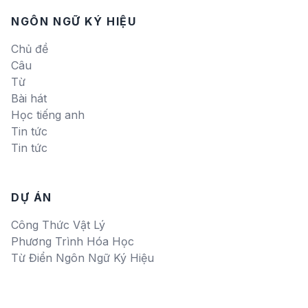
NGÔN NGỮ KÝ HIỆU
Chủ đề
Câu
Từ
Bài hát
Học tiếng anh
Tin tức
Tin tức
DỰ ÁN
Công Thức Vật Lý
Phương Trình Hóa Học
Từ Điển Ngôn Ngữ Ký Hiệu