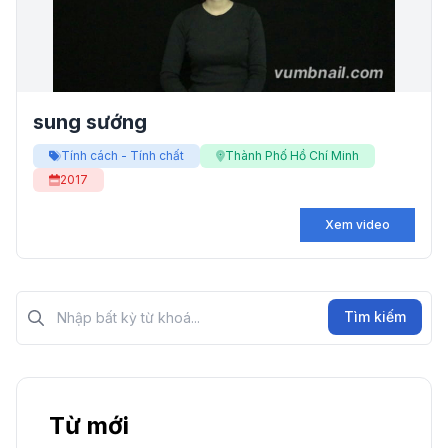
sung sướng
Tính cách - Tính chất
Thành Phố Hồ Chí Minh
2017
Xem video
Tìm kiếm?>
Tìm kiếm
Từ mới