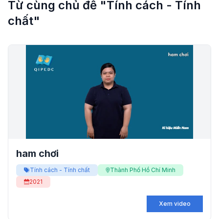
Từ cùng chủ đề "Tính cách - Tính
chất"
ham chơi
Tính cách - Tính chất
Thành Phố Hồ Chí Minh
2021
Xem video