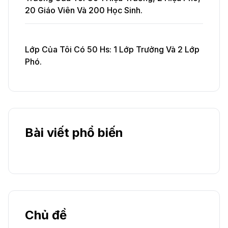
20 Giáo Viên Và 200 Học Sinh.
Lớp Của Tôi Có 50 Hs: 1 Lớp Trưởng Và 2 Lớp
Phó.
Bài viết phổ biến
Chủ đề