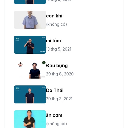
con khỉ
(không có)
mì tôm
13 thg 5, 2021
Đau bụng
29 thg 8, 2020
Do Thái
29 thg 3, 2021
ăn cơm
(không có)