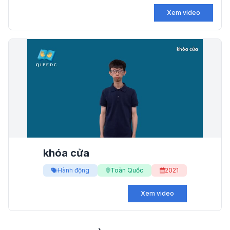
Xem video
khóa cửa
Hành động
Toàn Quốc
2021
Xem video