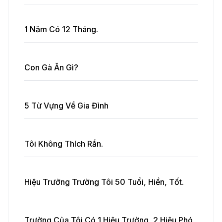
1 Năm Có 12 Tháng.
Con Gà Ăn Gì?
5 Từ Vựng Về Gia Đình
Tôi Không Thích Rắn.
Hiệu Trưởng Trường Tôi 50 Tuổi, Hiền, Tốt.
Trường Của Tôi Có 1 Hiệu Trưởng, 2 Hiệu Phó,