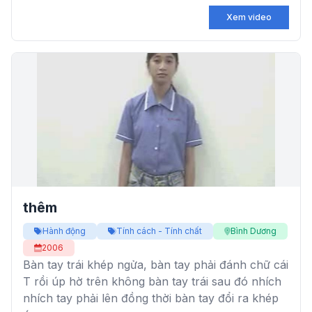
Xem video
thêm
Hành động
Tính cách - Tính chất
Bình Dương
2006
Bàn tay trái khép ngửa, bàn tay phải đánh chữ cái
T rồi úp hờ trên không bàn tay trái sau đó nhích
nhích tay phải lên đồng thời bàn tay đổi ra khép