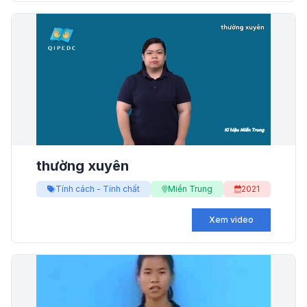
thường xuyên
Tính cách - Tính chất
Miền Trung
2021
Xem video