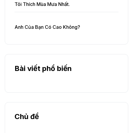
Tôi Thích Mùa Mưa Nhất.
Anh Của Bạn Có Cao Không?
Bài viết phổ biến
Chủ đề