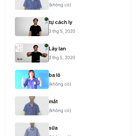
(không có)
tự cách ly
3 thg 5, 2020
Lây lan
3 thg 5, 2020
ba lô
(không có)
mắt
(không có)
sữa