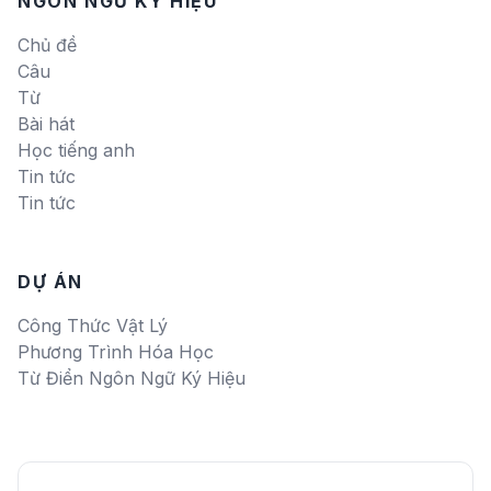
NGÔN NGỮ KÝ HIỆU
Chủ đề
Câu
Từ
Bài hát
Học tiếng anh
Tin tức
Tin tức
DỰ ÁN
Công Thức Vật Lý
Phương Trình Hóa Học
Từ Điển Ngôn Ngữ Ký Hiệu