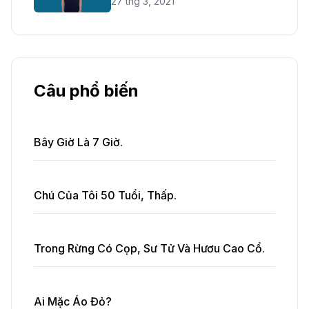
27 thg 3, 2021
Câu phổ biến
Bây Giờ Là 7 Giờ.
Chú Của Tôi 50 Tuổi, Thấp.
Trong Rừng Có Cọp, Sư Tử Và Hươu Cao Cổ.
Ai Mặc Áo Đỏ?