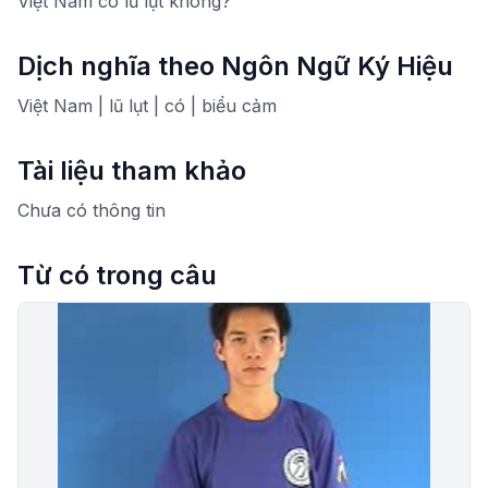
Việt Nam có lũ lụt không?
Dịch nghĩa theo Ngôn Ngữ Ký Hiệu
Việt Nam | lũ lụt | có | biểu cảm
Tài liệu tham khảo
Chưa có thông tin
Từ có trong câu