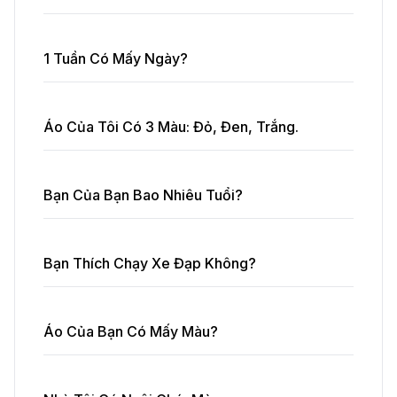
1 Tuần Có Mấy Ngày?
Áo Của Tôi Có 3 Màu: Đỏ, Đen, Trắng.
Bạn Của Bạn Bao Nhiêu Tuổi?
Bạn Thích Chạy Xe Đạp Không?
Áo Của Bạn Có Mấy Màu?