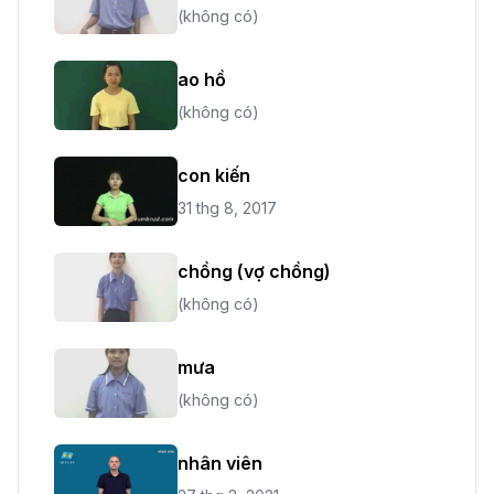
(không có)
ao hồ
(không có)
con kiến
31 thg 8, 2017
chồng (vợ chồng)
(không có)
mưa
(không có)
nhân viên