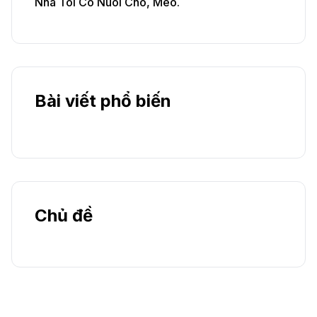
Nhà Tôi Có Nuôi Chó, Mèo.
Bài viết phổ biến
Chủ đề