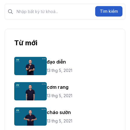
Tìm kiếm?>
Tìm kiếm
Từ mới
đạo diễn
13 thg 5, 2021
cơm rang
13 thg 5, 2021
cháo sườn
13 thg 5, 2021