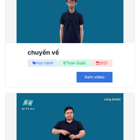
chuyển vế
Học hành
Toàn Quốc
2021
Xem video