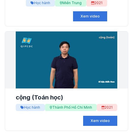
Học hành
Miền Trung
2021
Xem video
cộng (Toán học)
Học hành
Thành Phố Hồ Chí Minh
2021
Xem video