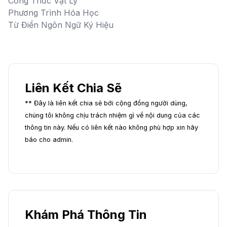
Công Thức Vật Lý
Phương Trình Hóa Học
Từ Điển Ngôn Ngữ Ký Hiệu
Liên Kết Chia Sẽ
** Đây là liên kết chia sẻ bới cộng đồng người dùng,
chúng tôi không chịu trách nhiệm gì về nội dung của các
thông tin này. Nếu có liên kết nào không phù hợp xin hãy
báo cho admin.
Khám Phá Thông Tin