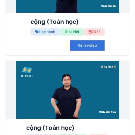
cộng (Toán học)
Học hành
Hà Nội
2021
Xem video
cộng (Toán học)