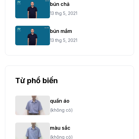
bún chả
13 thg 5, 2021
bún mắm
13 thg 5, 2021
Từ phổ biến
quần áo
(không có)
màu sắc
(không có)