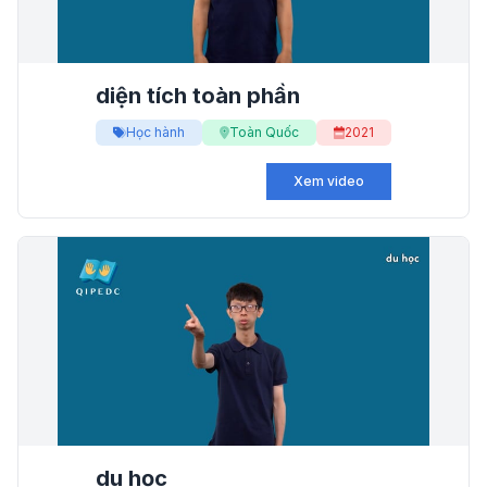
diện tích toàn phần
Học hành
Toàn Quốc
2021
Xem video
du học