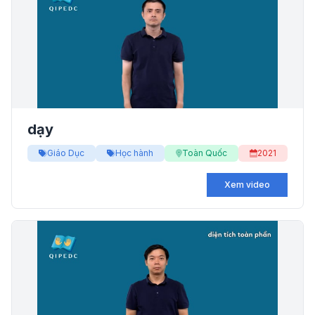
dạy
Giáo Dục
Học hành
Toàn Quốc
2021
Xem video