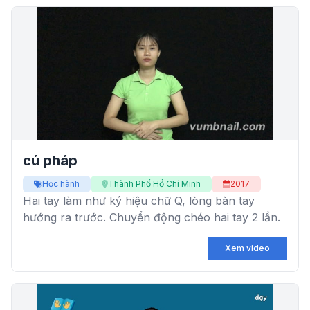
cú pháp
Học hành
Thành Phố Hồ Chí Minh
2017
Hai tay làm như ký hiệu chữ Q, lòng bàn tay
hướng ra trước. Chuyển động chéo hai tay 2 lần.
Xem video