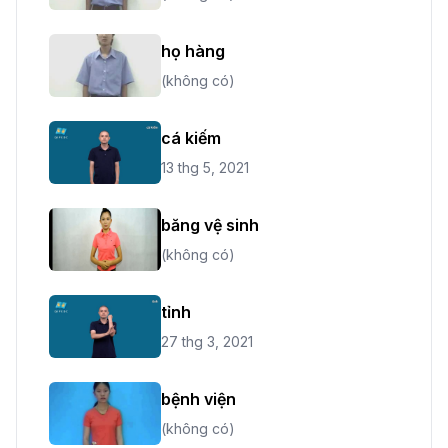
họ hàng
(không có)
cá kiếm
13 thg 5, 2021
băng vệ sinh
(không có)
tỉnh
27 thg 3, 2021
bệnh viện
(không có)