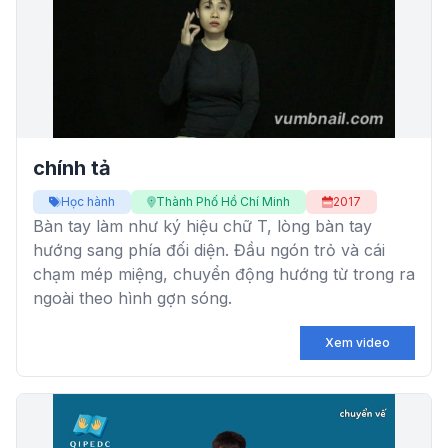
chính tả
Học hành
Thành Phố Hồ Chí Minh
2017
Bàn tay làm như ký hiệu chữ T, lòng bàn tay
hướng sang phía đối diện. Đầu ngón trỏ và cái
chạm mép miệng, chuyển động hướng từ trong ra
ngoài theo hình gợn sóng.
Xem video