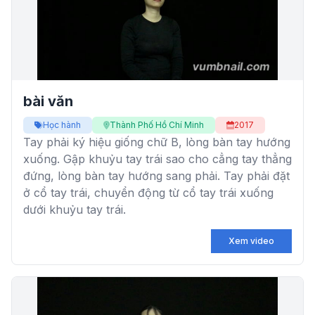
bài văn
Học hành
Thành Phố Hồ Chí Minh
2017
Tay phải ký hiệu giống chữ B, lòng bàn tay hướng
xuống. Gập khuỷu tay trái sao cho cẳng tay thẳng
đứng, lòng bàn tay hướng sang phải. Tay phải đặt
ở cổ tay trái, chuyển động từ cổ tay trái xuống
dưới khuỷu tay trái.
Xem video