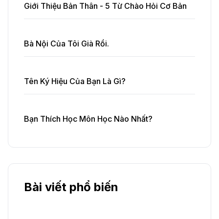
Giới Thiệu Bản Thân - 5 Từ Chào Hỏi Cơ Bản
Bà Nội Của Tôi Già Rồi.
Tên Ký Hiệu Của Bạn Là Gì?
Bạn Thích Học Môn Học Nào Nhất?
Bài viết phổ biến