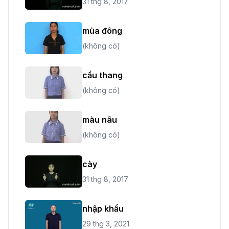
31 thg 8, 2017
mùa đông
(không có)
cầu thang
(không có)
màu nâu
(không có)
cày
31 thg 8, 2017
nhập khẩu
29 thg 3, 2021