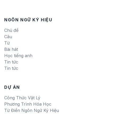
NGÔN NGỮ KÝ HIỆU
Chủ đề
Câu
Từ
Bài hát
Học tiếng anh
Tin tức
Tin tức
DỰ ÁN
Công Thức Vật Lý
Phương Trình Hóa Học
Từ Điển Ngôn Ngữ Ký Hiệu