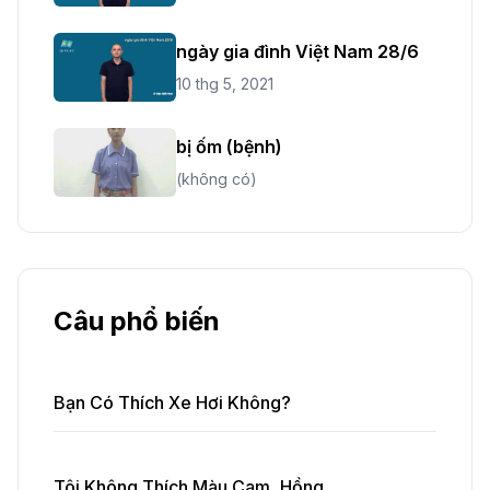
ngày gia đình Việt Nam 28/6
10 thg 5, 2021
bị ốm (bệnh)
(không có)
Câu phổ biến
Bạn Có Thích Xe Hơi Không?
Tôi Không Thích Màu Cam, Hồng.