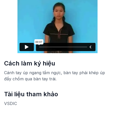
Cách làm ký hiệu
Cánh tay úp ngang tầm ngực, bàn tay phải khép úp
đẩy chồm qua bàn tay trái.
Tài liệu tham khảo
VSDIC