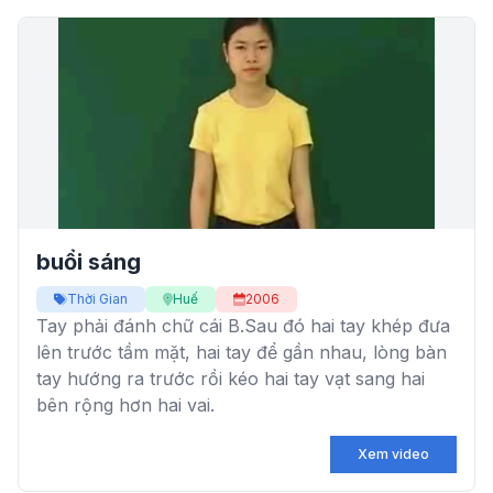
buổi sáng
Thời Gian
Huế
2006
Tay phải đánh chữ cái B.Sau đó hai tay khép đưa
lên trước tầm mặt, hai tay để gần nhau, lòng bàn
tay hướng ra trước rồi kéo hai tay vạt sang hai
bên rộng hơn hai vai.
Xem video