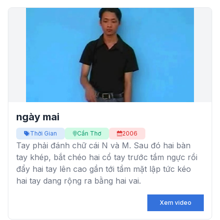
ngày mai
Thời Gian
Cần Thơ
2006
Tay phải đánh chữ cái N và M. Sau đó hai bàn
tay khép, bắt chéo hai cổ tay trước tầm ngực rồi
đẩy hai tay lên cao gần tới tầm mặt lập tức kéo
hai tay dang rộng ra bằng hai vai.
Xem video