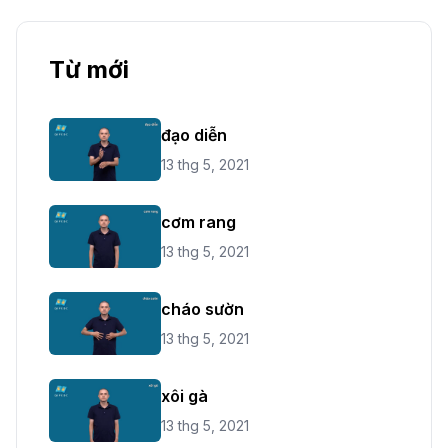
Từ mới
đạo diễn
13 thg 5, 2021
cơm rang
13 thg 5, 2021
cháo sườn
13 thg 5, 2021
xôi gà
13 thg 5, 2021