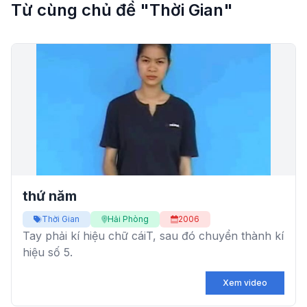
Từ cùng chủ đề "Thời Gian"
thứ năm
Thời Gian
Hải Phòng
2006
Tay phải kí hiệu chữ cáiT, sau đó chuyển thành kí
hiệu số 5.
Xem video