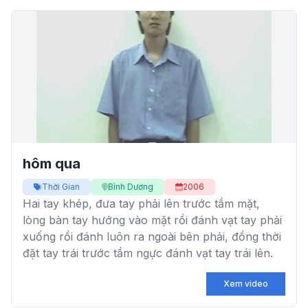
hôm qua
Thời Gian
Bình Dương
2006
Hai tay khép, đưa tay phải lên trước tầm mặt,
lòng bàn tay hướng vào mặt rồi đánh vạt tay phải
xuống rồi đánh luôn ra ngoài bên phải, đồng thời
đặt tay trái trước tầm ngực đánh vạt tay trái lên.
Xem video