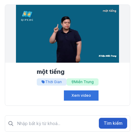
một tiếng
Thời Gian
Miền Trung
Xem video
Tìm kiếm?>
Tìm kiếm