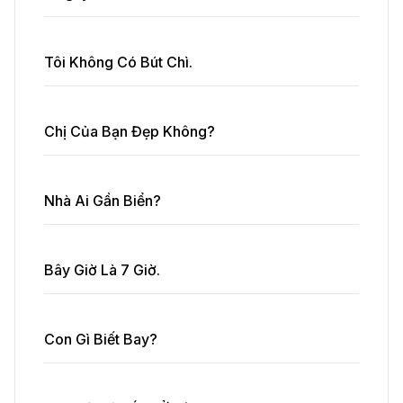
Tôi Không Có Bút Chì.
Chị Của Bạn Đẹp Không?
Nhà Ai Gần Biển?
Bây Giờ Là 7 Giờ.
Con Gì Biết Bay?