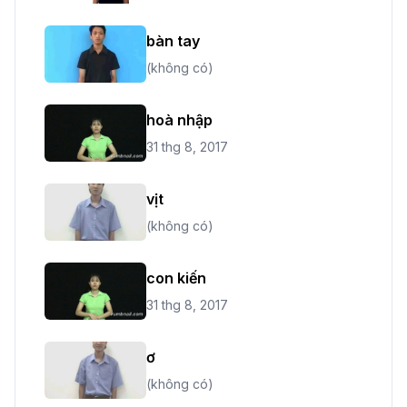
bàn tay
(không có)
hoà nhập
31 thg 8, 2017
vịt
(không có)
con kiến
31 thg 8, 2017
ơ
(không có)