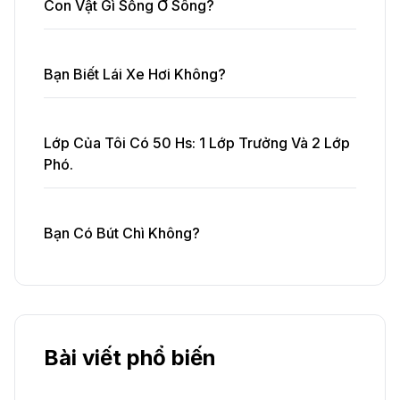
Con Vật Gì Sống Ở Sông?
Bạn Biết Lái Xe Hơi Không?
Lớp Của Tôi Có 50 Hs: 1 Lớp Trưởng Và 2 Lớp
Phó.
Bạn Có Bút Chì Không?
Bài viết phổ biến