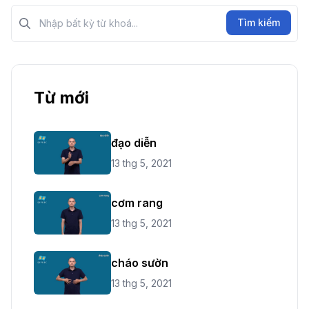
Tìm kiếm?>
Tìm kiếm
Từ mới
đạo diễn
13 thg 5, 2021
cơm rang
13 thg 5, 2021
cháo sườn
13 thg 5, 2021