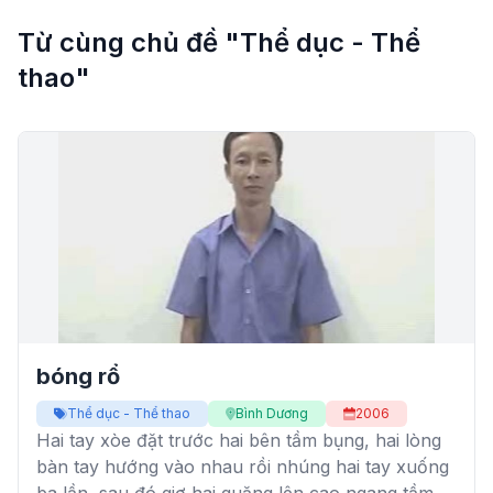
Từ cùng chủ đề "Thể dục - Thể
thao"
bóng rổ
Thể dục - Thể thao
Bình Dương
2006
Hai tay xòe đặt trước hai bên tầm bụng, hai lòng
bàn tay hướng vào nhau rồi nhúng hai tay xuống