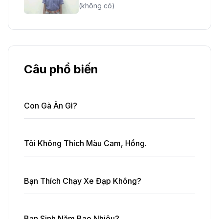
(không có)
Câu phổ biến
Con Gà Ăn Gì?
Tôi Không Thích Màu Cam, Hồng.
Bạn Thích Chạy Xe Đạp Không?
Bạn Sinh Năm Bao Nhiêu?