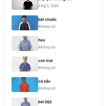
3 thg 5, 2020
bắt chước
(không có)
heo
(không có)
con trai
(không có)
cá sấu
(không có)
bơi (lội)