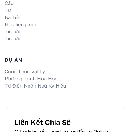
Câu
Từ
Bài hát
Học tiếng anh
Tin tức
Tin tức
DỰ ÁN
Công Thức Vật Lý
Phương Trình Hóa Học
Từ Điển Ngôn Ngữ Ký Hiệu
Liên Kết Chia Sẽ
** Đây là liên kết chia sẻ bới cộng đồng người dùng,