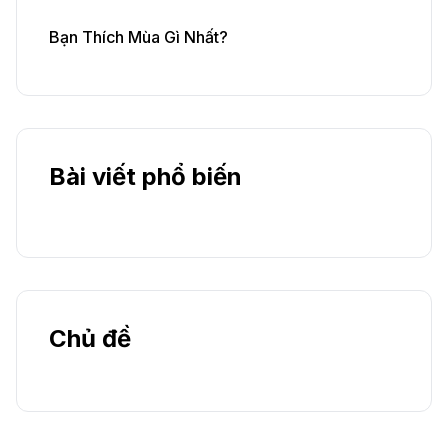
Bạn Thích Mùa Gì Nhất?
Bài viết phổ biến
Chủ đề