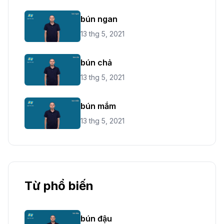
bún ngan
13 thg 5, 2021
bún chả
13 thg 5, 2021
bún mắm
13 thg 5, 2021
Từ phổ biến
bún đậu