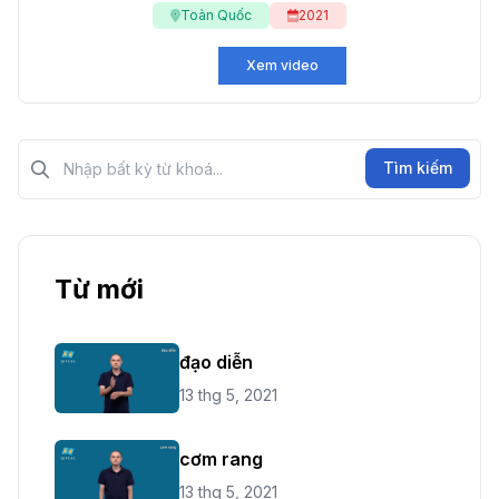
Toàn Quốc
2021
Xem video
Tìm kiếm?>
Tìm kiếm
Từ mới
đạo diễn
13 thg 5, 2021
cơm rang
13 thg 5, 2021