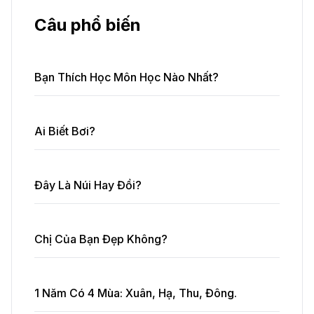
Câu phổ biến
Bạn Thích Học Môn Học Nào Nhất?
Ai Biết Bơi?
Đây Là Núi Hay Đồi?
Chị Của Bạn Đẹp Không?
1 Năm Có 4 Mùa: Xuân, Hạ, Thu, Đông.