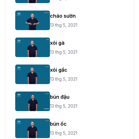
cháo sườn
13 thg 5, 2021
xôi gà
13 thg 5, 2021
xôi gấc
13 thg 5, 2021
bún đậu
13 thg 5, 2021
bún ốc
13 thg 5, 2021