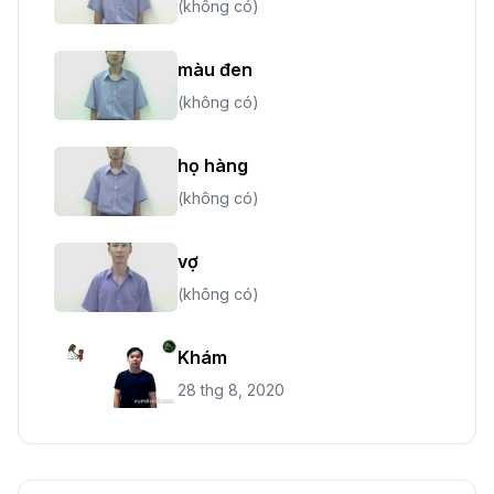
(không có)
màu đen
(không có)
họ hàng
(không có)
vợ
(không có)
Khám
28 thg 8, 2020