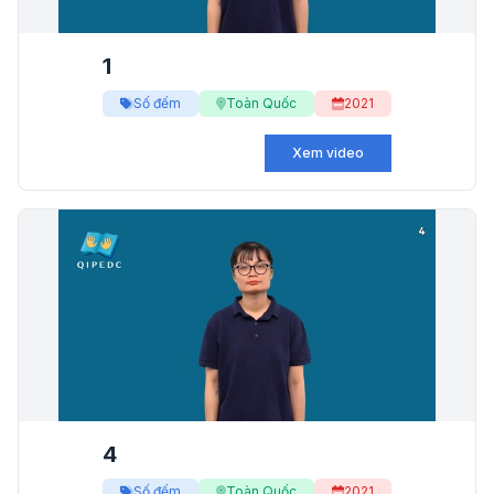
1
Số đếm
Toàn Quốc
2021
Xem video
4
Số đếm
Toàn Quốc
2021