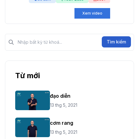
Xem video
Tìm kiếm?>
Tìm kiếm
Từ mới
đạo diễn
13 thg 5, 2021
cơm rang
13 thg 5, 2021