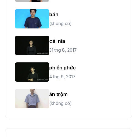
bán
(không có)
cái nĩa
31 thg 8, 2017
phiền phức
4 thg 9, 2017
ăn trộm
(không có)