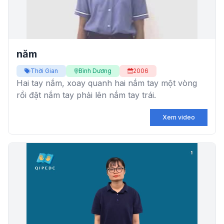
năm
Thời Gian
Bình Dương
2006
Hai tay nắm, xoay quanh hai nắm tay một vòng
rồi đặt nắm tay phải lên nắm tay trái.
Xem video