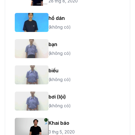
28 thg 8, 2020
hồ dán
(không có)
bạn
(không có)
biếu
(không có)
bơi (lội)
(không có)
Khai báo
3 thg 5, 2020