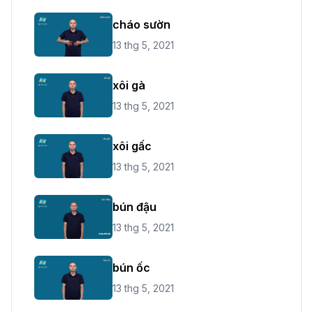
cháo sườn
13 thg 5, 2021
xôi gà
13 thg 5, 2021
xôi gấc
13 thg 5, 2021
bún đậu
13 thg 5, 2021
bún ốc
13 thg 5, 2021