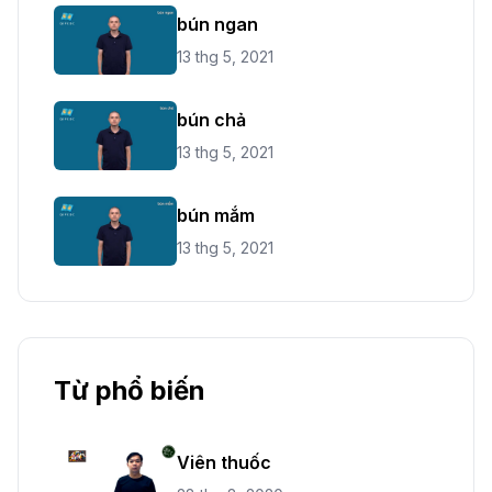
bún ngan
13 thg 5, 2021
bún chả
13 thg 5, 2021
bún mắm
13 thg 5, 2021
Từ phổ biến
Viên thuốc