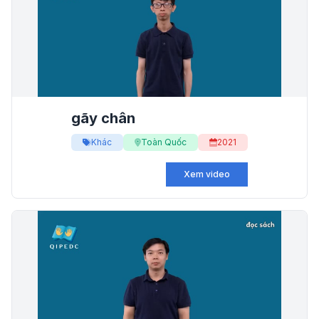
gãy chân
Khác
Toàn Quốc
2021
Xem video