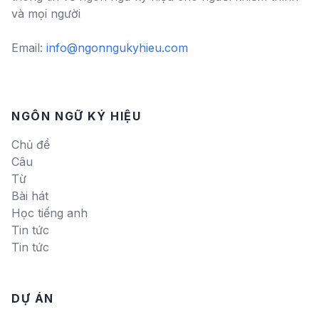
và mọi người
Email:
info@ngonngukyhieu.com
NGÔN NGỮ KÝ HIỆU
Chủ đề
Câu
Từ
Bài hát
Học tiếng anh
Tin tức
Tin tức
DỰ ÁN