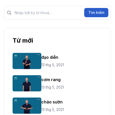
Tìm kiếm?>
Tìm kiếm
Từ mới
đạo diễn
13 thg 5, 2021
cơm rang
13 thg 5, 2021
cháo sườn
13 thg 5, 2021