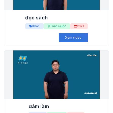
đọc sách
Khác
Toàn Quốc
2021
Xem video
dám làm