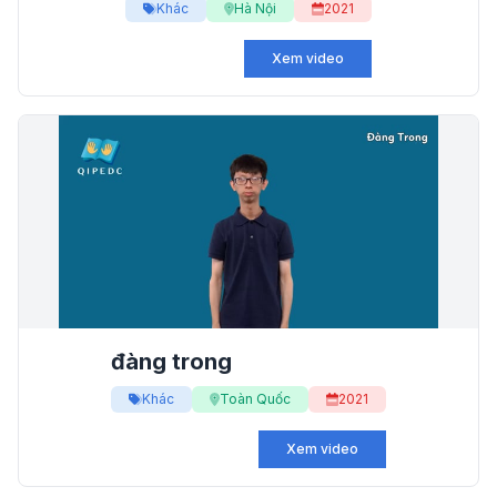
Khác
Hà Nội
2021
Xem video
đàng trong
Khác
Toàn Quốc
2021
Xem video