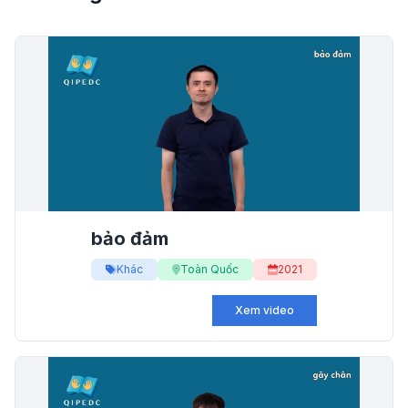
bảo đảm
Khác
Toàn Quốc
2021
Xem video