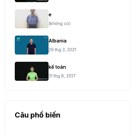
e
(không có)
Albania
29 thg 3, 2021
kế toán
31 thg 8, 2017
Câu phổ biến