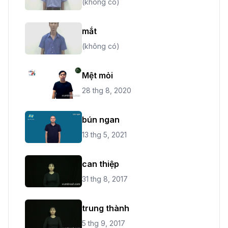
(không có)
mắt
(không có)
Mệt mỏi
28 thg 8, 2020
bún ngan
13 thg 5, 2021
can thiệp
31 thg 8, 2017
trung thành
5 thg 9, 2017