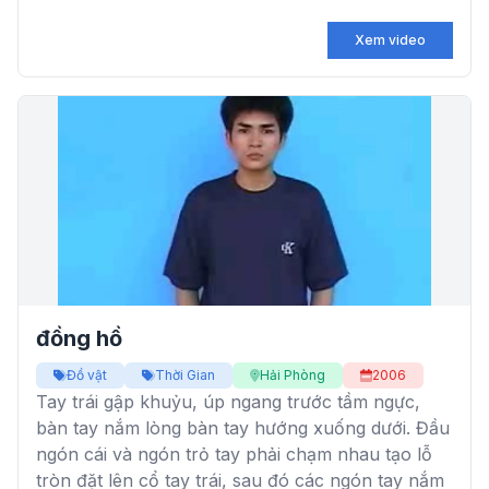
Xem video
đồng hồ
Đồ vật
Thời Gian
Hải Phòng
2006
Tay trái gập khuỷu, úp ngang trước tầm ngực,
bàn tay nắm lòng bàn tay hướng xuống dưới. Đầu
ngón cái và ngón trỏ tay phải chạm nhau tạo lỗ
tròn đặt lên cổ tay trái, sau đó các ngón tay nắm