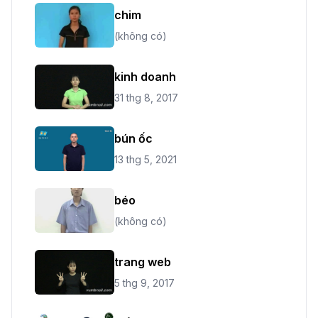
chim
(không có)
kinh doanh
31 thg 8, 2017
bún ốc
13 thg 5, 2021
béo
(không có)
trang web
5 thg 9, 2017