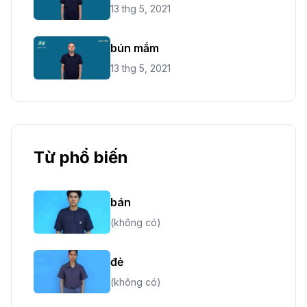
13 thg 5, 2021
bún mắm
13 thg 5, 2021
Từ phổ biến
bán
(không có)
đẻ
(không có)