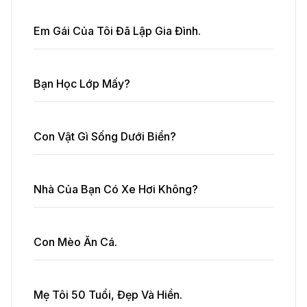
Em Gái Của Tôi Đã Lập Gia Đình.
Bạn Học Lớp Mấy?
Con Vật Gì Sống Dưới Biển?
Nhà Của Bạn Có Xe Hơi Không?
Con Mèo Ăn Cá.
Mẹ Tôi 50 Tuổi, Đẹp Và Hiền.