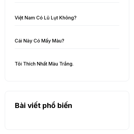
Việt Nam Có Lũ Lụt Không?
Cái Này Có Mấy Màu?
Tôi Thích Nhất Màu Trắng.
Bài viết phổ biến