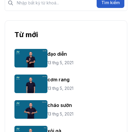
Tìm kiếm
Từ mới
đạo diễn
13 thg 5, 2021
cơm rang
13 thg 5, 2021
cháo sườn
13 thg 5, 2021
xôi gà