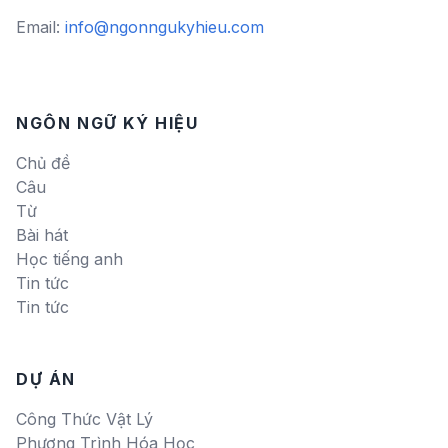
Email:
info@ngonngukyhieu.com
NGÔN NGỮ KÝ HIỆU
Chủ đề
Câu
Từ
Bài hát
Học tiếng anh
Tin tức
Tin tức
DỰ ÁN
Công Thức Vật Lý
Phương Trình Hóa Học