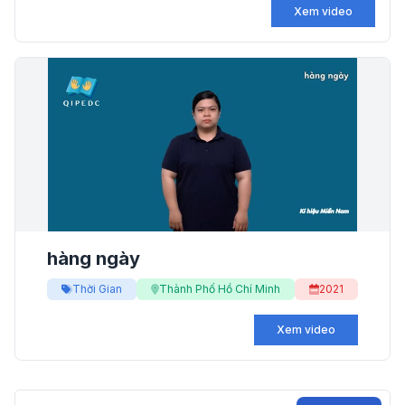
Xem video
hàng ngày
Thời Gian
Thành Phố Hồ Chí Minh
2021
Xem video
Tìm kiếm?>