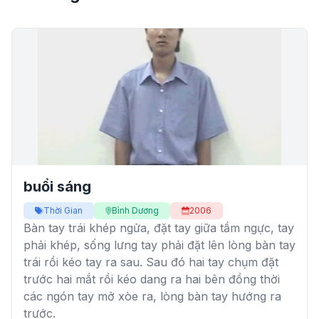
buổi sáng
Thời Gian
Bình Dương
2006
Bàn tay trái khép ngửa, đặt tay giữa tầm ngực, tay
phải khép, sống lưng tay phải đặt lên lòng bàn tay
trái rồi kéo tay ra sau. Sau đó hai tay chụm đặt
trước hai mắt rồi kéo dang ra hai bên đồng thời
các ngón tay mở xòe ra, lòng bàn tay hướng ra
trước.