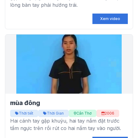
lòng bàn tay phải hướng trái.
Xem video
mùa đông
Thời tiết
Thời Gian
Cần Thơ
2006
Hai cánh tay gập khuỷu, hai tay nắm đặt trước
tầm ngực trên rồi rút co hai nắm tay vào người.