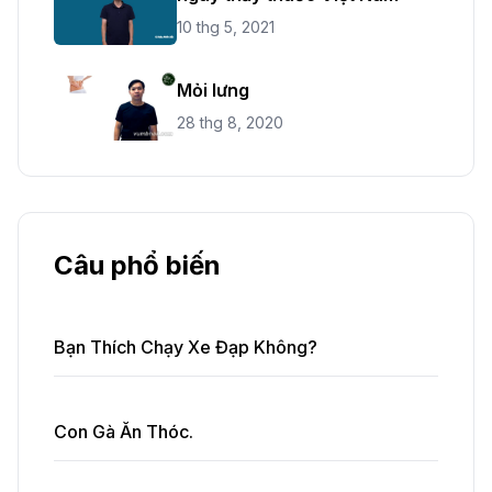
10 thg 5, 2021
Mỏi lưng
28 thg 8, 2020
Câu phổ biến
Bạn Thích Chạy Xe Đạp Không?
Con Gà Ăn Thóc.