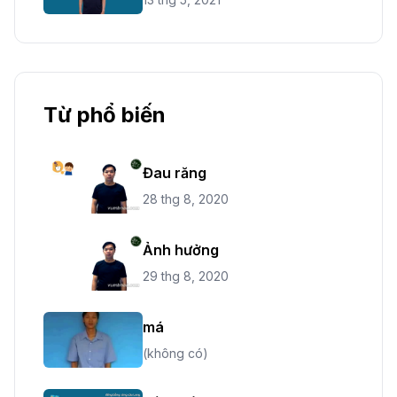
Từ phổ biến
Đau răng
28 thg 8, 2020
Ảnh hưởng
29 thg 8, 2020
má
(không có)