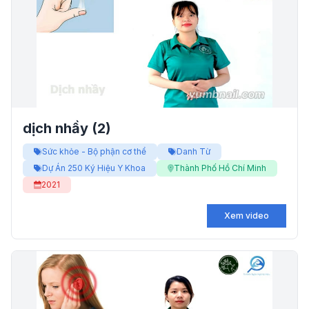
dịch nhầy (2)
Sức khỏe - Bộ phận cơ thể
Danh Từ
Dự Án 250 Ký Hiệu Y Khoa
Thành Phố Hồ Chí Minh
2021
Xem video