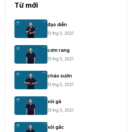
Từ mới
đạo diễn
13 thg 5, 2021
cơm rang
13 thg 5, 2021
cháo sườn
13 thg 5, 2021
xôi gà
13 thg 5, 2021
xôi gấc