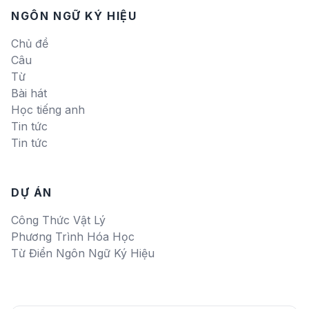
NGÔN NGỮ KÝ HIỆU
Chủ đề
Câu
Từ
Bài hát
Học tiếng anh
Tin tức
Tin tức
DỰ ÁN
Công Thức Vật Lý
Phương Trình Hóa Học
Từ Điển Ngôn Ngữ Ký Hiệu