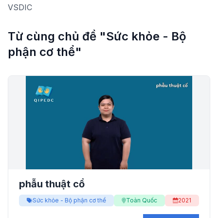
VSDIC
Từ cùng chủ đề "Sức khỏe - Bộ
phận cơ thể"
phẫu thuật cổ
Sức khỏe - Bộ phận cơ thể
Toàn Quốc
2021