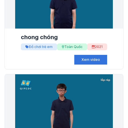
chong chóng
Đồ chơi trẻ em
Toàn Quốc
2021
Xem video