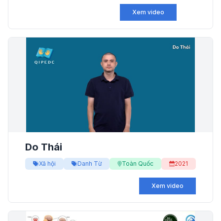
Xem video
Do Thái
Xã hội
Danh Từ
Toàn Quốc
2021
Xem video