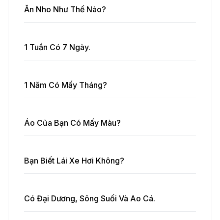
Ăn Nho Như Thế Nào?
1 Tuần Có 7 Ngày.
1 Năm Có Mấy Tháng?
Áo Của Bạn Có Mấy Màu?
Bạn Biết Lái Xe Hơi Không?
Có Đại Dương, Sông Suối Và Ao Cá.