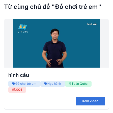
Từ cùng chủ đề "Đồ chơi trẻ em"
hình cầu
Đồ chơi trẻ em
Học hành
Toàn Quốc
2021
Xem video