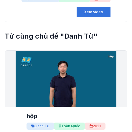
Xem video
Từ cùng chủ đề "Danh Từ"
hộp
Danh Từ
Toàn Quốc
2021