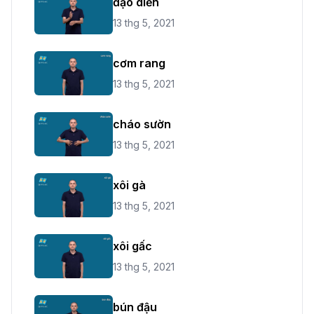
đạo diễn
13 thg 5, 2021
cơm rang
13 thg 5, 2021
cháo sườn
13 thg 5, 2021
xôi gà
13 thg 5, 2021
xôi gấc
13 thg 5, 2021
bún đậu