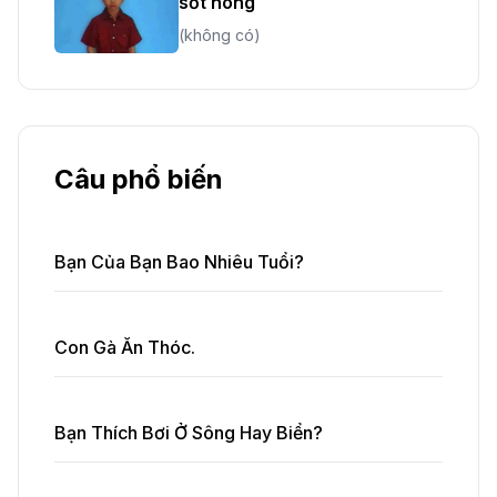
sốt nóng
(không có)
Câu phổ biến
Bạn Của Bạn Bao Nhiêu Tuổi?
Con Gà Ăn Thóc.
Bạn Thích Bơi Ở Sông Hay Biển?