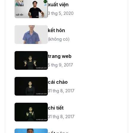
xuất viện
3 thg 5, 2020
kết hôn
(không có)
trang web
5 thg 9, 2017
cái chảo
31 thg 8, 2017
chi tiết
31 thg 8, 2017