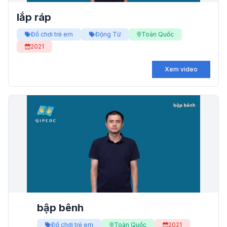
lắp ráp
Đồ chơi trẻ em
Động Từ
Toàn Quốc
2021
Xem video
bập bênh
Đồ chơi trẻ em
Toàn Quốc
2021