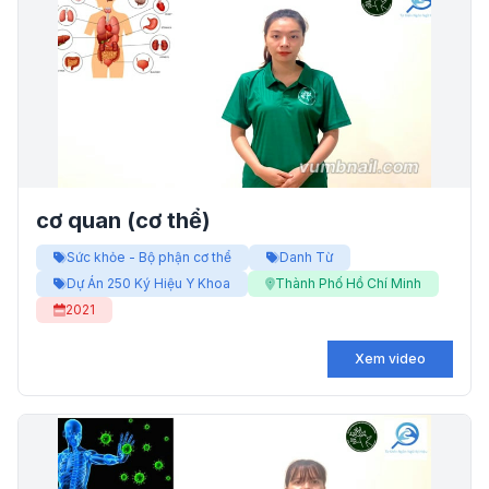
cơ quan (cơ thể)
Sức khỏe - Bộ phận cơ thể
Danh Từ
Dự Án 250 Ký Hiệu Y Khoa
Thành Phố Hồ Chí Minh
2021
Xem video