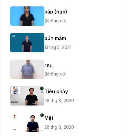
bắp (ngô)
(không có)
bún mắm
13 thg 5, 2021
rau
(không có)
Tiêu chảy
28 thg 8, 2020
Mệt
28 thg 8, 2020