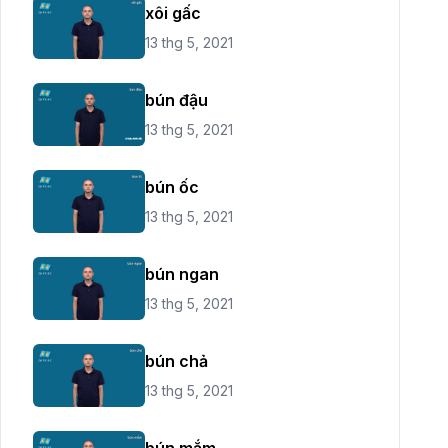
xôi gấc
13 thg 5, 2021
bún đậu
13 thg 5, 2021
bún ốc
13 thg 5, 2021
bún ngan
13 thg 5, 2021
bún chả
13 thg 5, 2021
bún mắm