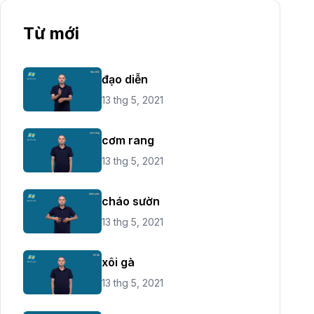
Từ mới
đạo diễn
13 thg 5, 2021
cơm rang
13 thg 5, 2021
cháo sườn
13 thg 5, 2021
xôi gà
13 thg 5, 2021