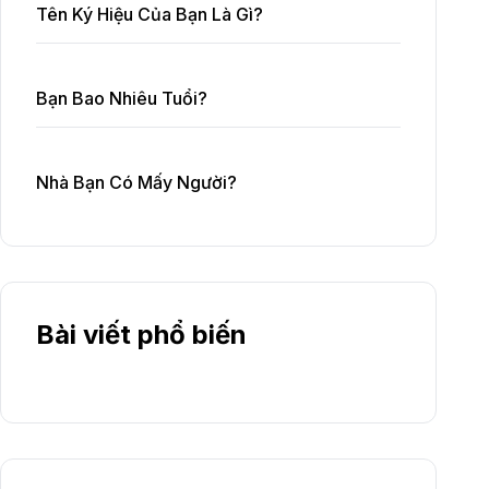
Tên Ký Hiệu Của Bạn Là Gì?
Bạn Bao Nhiêu Tuổi?
Nhà Bạn Có Mấy Người?
Bài viết phổ biến