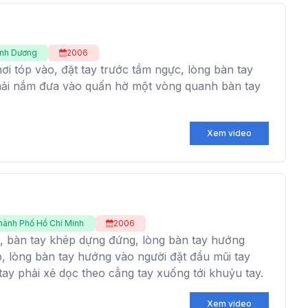
ình Dương
2006
hơi tóp vào, đặt tay trước tầm ngực, lòng bàn tay
hải nắm đưa vào quấn hờ một vòng quanh bàn tay
Xem video
hành Phố Hồ Chí Minh
2006
u, bàn tay khép dựng đứng, lòng bàn tay hướng
p, lòng bàn tay hướng vào người đặt đầu mũi tay
 tay phải xẻ dọc theo cẳng tay xuống tới khuỷu tay.
Xem video