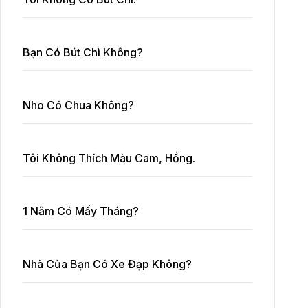
Bạn Có Bút Chì Không?
Nho Có Chua Không?
Tôi Không Thích Màu Cam, Hồng.
1 Năm Có Mấy Tháng?
Nhà Của Bạn Có Xe Đạp Không?