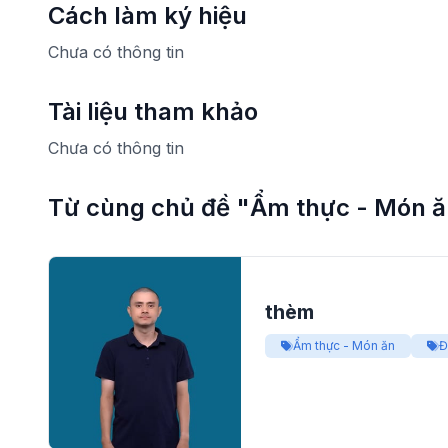
Cách làm ký hiệu
Chưa có thông tin
Tài liệu tham khảo
Chưa có thông tin
Từ cùng chủ đề "Ẩm thực - Món 
thèm
Ẩm thực - Món ăn
Đ