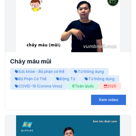
Chảy máu mũi
Sức khỏe - Bộ phận cơ thể
Từ thông dụng
Bộ Phận Cơ Thể
Động Từ
Từ thông dụng
COVID-19 (Corona Virus)
Toàn Quốc
2020
Xem video