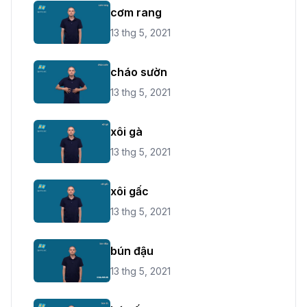
cơm rang
13 thg 5, 2021
cháo sườn
13 thg 5, 2021
xôi gà
13 thg 5, 2021
xôi gấc
13 thg 5, 2021
bún đậu
13 thg 5, 2021