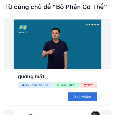
Từ cùng chủ đề "Bộ Phận Cơ Thể"
gương mặt
Bộ Phận Cơ Thể
Toàn Quốc
2021
Xem video