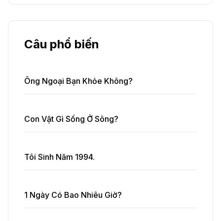
Câu phổ biến
Ông Ngoại Bạn Khỏe Không?
Con Vật Gì Sống Ở Sông?
Tôi Sinh Năm 1994.
1 Ngày Có Bao Nhiêu Giờ?