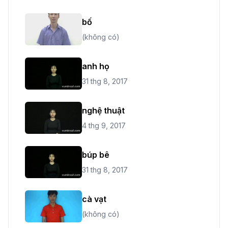
bố
(không có)
anh họ
31 thg 8, 2017
nghệ thuật
4 thg 9, 2017
búp bê
31 thg 8, 2017
cà vạt
(không có)