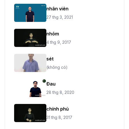
nhân viên
27 thg 3, 2021
nhôm
4 thg 9, 2017
sét
(không có)
Đau
28 thg 8, 2020
chính phủ
31 thg 8, 2017