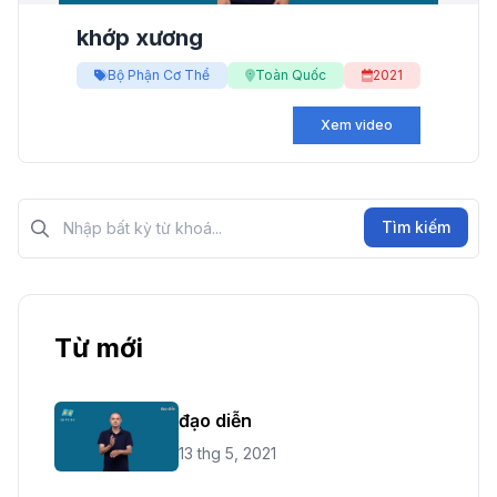
khớp xương
Bộ Phận Cơ Thể
Toàn Quốc
2021
Xem video
Tìm kiếm?>
Tìm kiếm
Từ mới
đạo diễn
13 thg 5, 2021