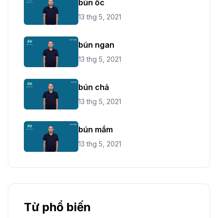
bún ốc
13 thg 5, 2021
bún ngan
13 thg 5, 2021
bún chả
13 thg 5, 2021
bún mắm
13 thg 5, 2021
Từ phổ biến