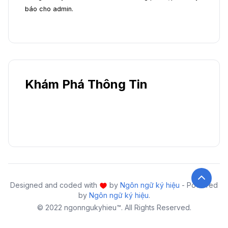
báo cho admin.
Khám Phá Thông Tin
Designed and coded with
by
Ngôn ngữ ký hiệu
- Powered
by
Ngôn ngữ ký hiệu
.
© 2022 ngonngukyhieu™. All Rights Reserved.