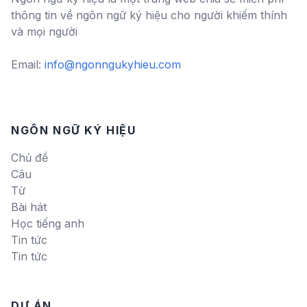
thông tin về ngôn ngữ ký hiệu cho người khiếm thính
và mọi người
Email:
info@ngonngukyhieu.com
NGÔN NGỮ KÝ HIỆU
Chủ đề
Câu
Từ
Bài hát
Học tiếng anh
Tin tức
Tin tức
DỰ ÁN