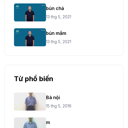
bún chả
13 thg 5, 2021
bún mắm
13 thg 5, 2021
Từ phổ biến
Bà nội
15 thg 5, 2016
m