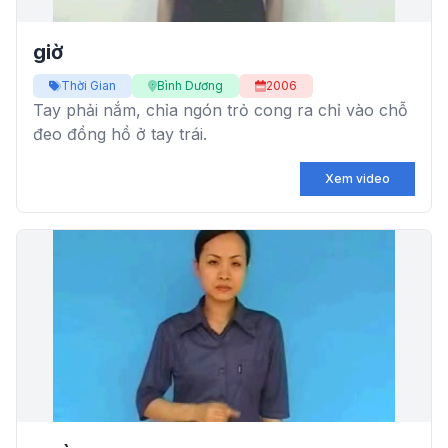
giờ
Thời Gian
Bình Dương
2006
Tay phải nắm, chỉa ngón trỏ cong ra chỉ vào chỗ
đeo đồng hồ ở tay trái.
Xem video