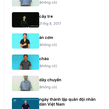
(không có)
cây tre
31 thg 8, 2017
ăn cơm
(không có)
chào
(không có)
dây chuyền
(không có)
ngày thành lập quân đội nhân
dân Việt Nam