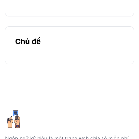
Chủ đề
Ngôn ngữ ký hiệu là một trang web chia sẻ miễn phí