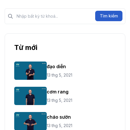
Tìm kiếm?>
Tìm kiếm
Từ mới
đạo diễn
13 thg 5, 2021
cơm rang
13 thg 5, 2021
cháo sườn
13 thg 5, 2021