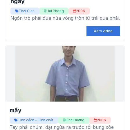
ngày
Thời Gian
Hải Phòng
2006
Ngón trỏ phải đưa nửa vòng tròn từ trái qua phải.
Xem video
mấy
Tính cách - Tính chất
Bình Dương
2006
Tay phải chúm, đặt ngửa ra trước rồi bung xòe