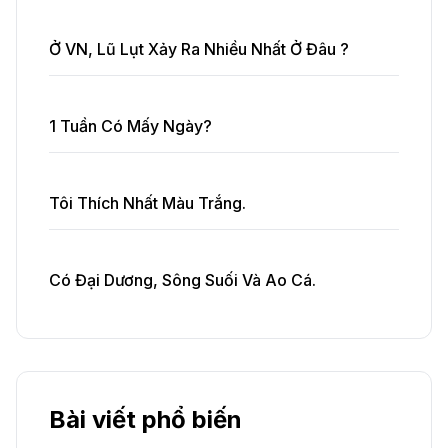
Ở VN, Lũ Lụt Xảy Ra Nhiều Nhất Ở Đâu ?
1 Tuần Có Mấy Ngày?
Tôi Thích Nhất Màu Trắng.
Có Đại Dương, Sông Suối Và Ao Cá.
Bài viết phổ biến