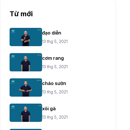
Từ mới
đạo diễn
13 thg 5, 2021
cơm rang
13 thg 5, 2021
cháo sườn
13 thg 5, 2021
xôi gà
13 thg 5, 2021