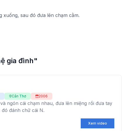
ng xuống, sau đó đưa lên chạm cằm.
ệ gia đình"
Cần Thơ
2006
 và ngón cái chạm nhau, đưa lên miệng rồi đưa tay
u đó đánh chữ cái N.
Xem video