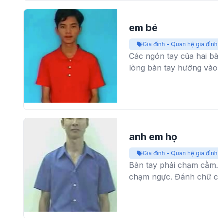
em bé
Gia đình - Quan hệ gia đình
Các ngón tay của hai bà
lòng bàn tay hướng vào 
anh em họ
Gia đình - Quan hệ gia đình
Bàn tay phải chạm cằm. 
chạm ngực. Đánh chữ cá