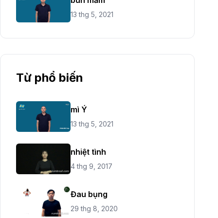
13 thg 5, 2021
Từ phổ biến
mì Ý
13 thg 5, 2021
nhiệt tình
4 thg 9, 2017
Đau bụng
29 thg 8, 2020