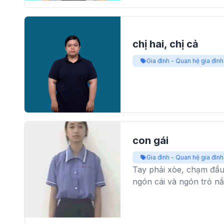
chị hai, chị cả
Gia đình - Quan hệ gia đình
con gái
Gia đình - Quan hệ gia đình
Tay phải xòe, chạm đầu
ngón cái và ngón trỏ nắm