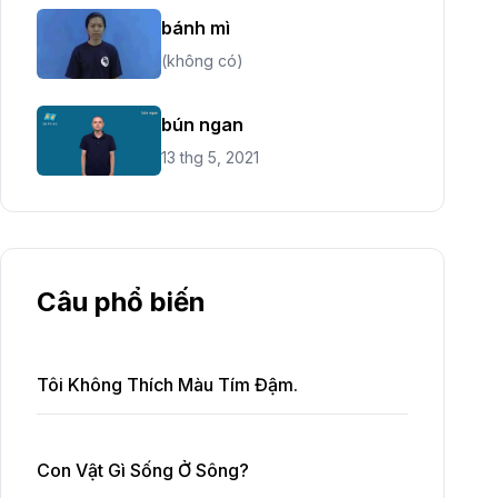
bánh mì
(không có)
bún ngan
13 thg 5, 2021
Câu phổ biến
Tôi Không Thích Màu Tím Đậm.
Con Vật Gì Sống Ở Sông?