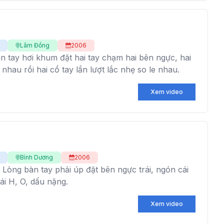
Lâm Đồng
2006
n tay hơi khum đặt hai tay chạm hai bên ngực, hai
nhau rồi hai cổ tay lần lượt lắc nhẹ so le nhau.
Xem video
Bình Dương
2006
Lòng bàn tay phải úp đặt bên ngực trái, ngón cái
i H, O, dấu nặng.
Xem video