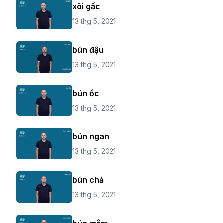
xôi gấc
13 thg 5, 2021
bún đậu
13 thg 5, 2021
bún ốc
13 thg 5, 2021
bún ngan
13 thg 5, 2021
bún chả
13 thg 5, 2021
bún mắm