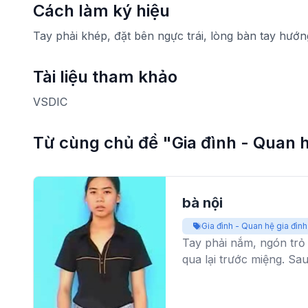
Cách làm ký hiệu
Tay phải khép, đặt bên ngực trái, lòng bàn tay hướ
Tài liệu tham khảo
VSDIC
Từ cùng chủ đề "Gia đình - Quan h
bà nội
Gia đình - Quan hệ gia đình
Tay phải nắm, ngón trỏ
qua lại trước miệng. Sa