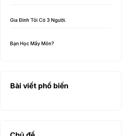
Gia Đình Tôi Có 3 Người.
Bạn Học Mấy Môn?
Bài viết phổ biến
Chủ đề